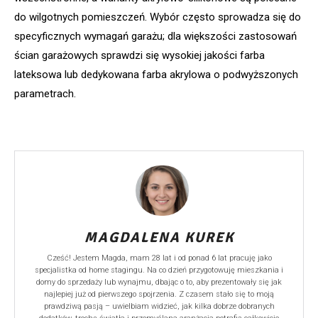
do wilgotnych pomieszczeń. Wybór często sprowadza się do
specyficznych wymagań garażu; dla większości zastosowań
ścian garażowych sprawdzi się wysokiej jakości farba
lateksowa lub dedykowana farba akrylowa o podwyższonych
parametrach.
MAGDALENA KUREK
Cześć! Jestem Magda, mam 28 lat i od ponad 6 lat pracuję jako
specjalistka od home stagingu. Na co dzień przygotowuję mieszkania i
domy do sprzedaży lub wynajmu, dbając o to, aby prezentowały się jak
najlepiej już od pierwszego spojrzenia. Z czasem stało się to moją
prawdziwą pasją – uwielbiam widzieć, jak kilka dobrze dobranych