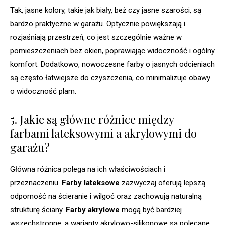
Tak, jasne kolory, takie jak biały, beż czy jasne szarości, są
bardzo praktyczne w garażu. Optycznie powiększają i
rozjaśniają przestrzeń, co jest szczególnie ważne w
pomieszczeniach bez okien, poprawiając widoczność i ogólny
komfort. Dodatkowo, nowoczesne farby o jasnych odcieniach
są często łatwiejsze do czyszczenia, co minimalizuje obawy
o widoczność plam.
5. Jakie są główne różnice między
farbami lateksowymi a akrylowymi do
garażu?
Główna różnica polega na ich właściwościach i
przeznaczeniu.
Farby lateksowe
zazwyczaj oferują lepszą
odporność na ścieranie i wilgoć oraz zachowują naturalną
strukturę ściany.
Farby akrylowe
mogą być bardziej
wszechstronne, a warianty akrylowo-silikonowe są polecane