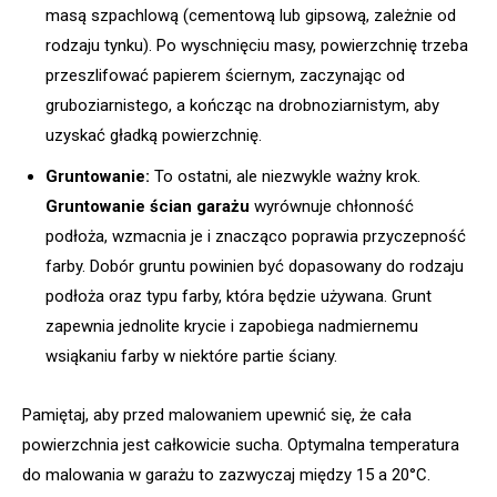
masą szpachlową (cementową lub gipsową, zależnie od
rodzaju tynku). Po wyschnięciu masy, powierzchnię trzeba
przeszlifować papierem ściernym, zaczynając od
gruboziarnistego, a kończąc na drobnoziarnistym, aby
uzyskać gładką powierzchnię.
Gruntowanie:
To ostatni, ale niezwykle ważny krok.
Gruntowanie ścian garażu
wyrównuje chłonność
podłoża, wzmacnia je i znacząco poprawia przyczepność
farby. Dobór gruntu powinien być dopasowany do rodzaju
podłoża oraz typu farby, która będzie używana. Grunt
zapewnia jednolite krycie i zapobiega nadmiernemu
wsiąkaniu farby w niektóre partie ściany.
Pamiętaj, aby przed malowaniem upewnić się, że cała
powierzchnia jest całkowicie sucha. Optymalna temperatura
do malowania w garażu to zazwyczaj między 15 a 20°C.