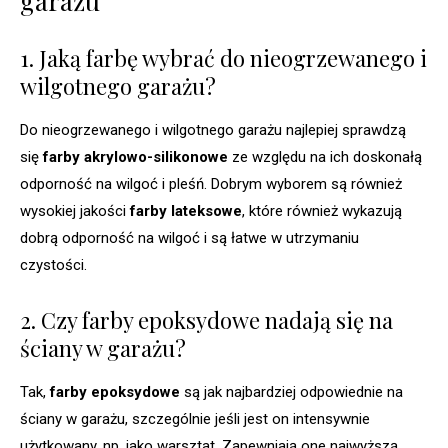
garażu
1. Jaką farbę wybrać do nieogrzewanego i
wilgotnego garażu?
Do nieogrzewanego i wilgotnego garażu najlepiej sprawdzą
się
farby akrylowo-silikonowe
ze względu na ich doskonałą
odporność na wilgoć i pleśń. Dobrym wyborem są również
wysokiej jakości
farby lateksowe
, które również wykazują
dobrą odporność na wilgoć i są łatwe w utrzymaniu
czystości.
2. Czy farby epoksydowe nadają się na
ściany w garażu?
Tak,
farby epoksydowe
są jak najbardziej odpowiednie na
ściany w garażu, szczególnie jeśli jest on intensywnie
użytkowany, np. jako warsztat. Zapewniają one najwyższą