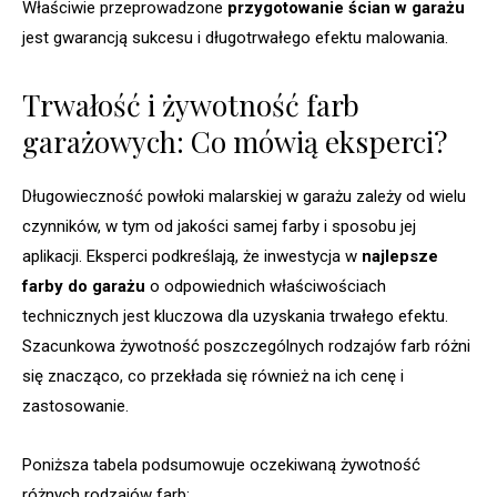
Właściwie przeprowadzone
przygotowanie ścian w garażu
jest gwarancją sukcesu i długotrwałego efektu malowania.
Trwałość i żywotność farb
garażowych: Co mówią eksperci?
Długowieczność powłoki malarskiej w garażu zależy od wielu
czynników, w tym od jakości samej farby i sposobu jej
aplikacji. Eksperci podkreślają, że inwestycja w
najlepsze
farby do garażu
o odpowiednich właściwościach
technicznych jest kluczowa dla uzyskania trwałego efektu.
Szacunkowa żywotność poszczególnych rodzajów farb różni
się znacząco, co przekłada się również na ich cenę i
zastosowanie.
Poniższa tabela podsumowuje oczekiwaną żywotność
różnych rodzajów farb: