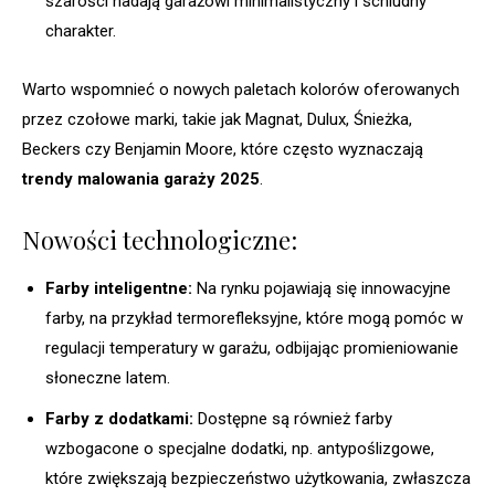
szarości nadają garażowi minimalistyczny i schludny
charakter.
Warto wspomnieć o nowych paletach kolorów oferowanych
przez czołowe marki, takie jak Magnat, Dulux, Śnieżka,
Beckers czy Benjamin Moore, które często wyznaczają
trendy malowania garaży 2025
.
Nowości technologiczne:
Farby inteligentne:
Na rynku pojawiają się innowacyjne
farby, na przykład termorefleksyjne, które mogą pomóc w
regulacji temperatury w garażu, odbijając promieniowanie
słoneczne latem.
Farby z dodatkami:
Dostępne są również farby
wzbogacone o specjalne dodatki, np. antypoślizgowe,
które zwiększają bezpieczeństwo użytkowania, zwłaszcza