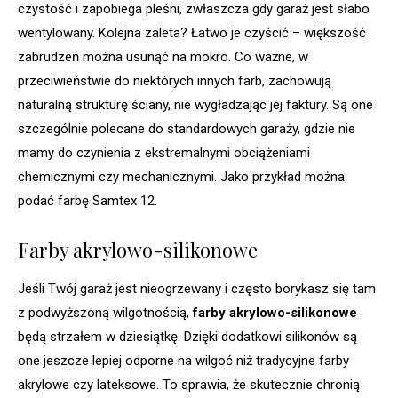
czystość i zapobiega pleśni, zwłaszcza gdy garaż jest słabo
wentylowany. Kolejna zaleta? Łatwo je czyścić – większość
zabrudzeń można usunąć na mokro. Co ważne, w
przeciwieństwie do niektórych innych farb, zachowują
naturalną strukturę ściany, nie wygładzając jej faktury. Są one
szczególnie polecane do standardowych garaży, gdzie nie
mamy do czynienia z ekstremalnymi obciążeniami
chemicznymi czy mechanicznymi. Jako przykład można
podać farbę Samtex 12.
Farby akrylowo-silikonowe
Jeśli Twój garaż jest nieogrzewany i często borykasz się tam
z podwyższoną wilgotnością,
farby akrylowo-silikonowe
będą strzałem w dziesiątkę. Dzięki dodatkowi silikonów są
one jeszcze lepiej odporne na wilgoć niż tradycyjne farby
akrylowe czy lateksowe. To sprawia, że skutecznie chronią