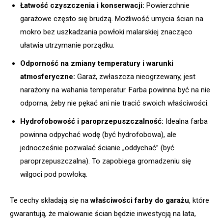
Łatwość czyszczenia i konserwacji:
Powierzchnie
garażowe często się brudzą. Możliwość umycia ścian na
mokro bez uszkadzania powłoki malarskiej znacząco
ułatwia utrzymanie porządku.
Odporność na zmiany temperatury i warunki
atmosferyczne:
Garaż, zwłaszcza nieogrzewany, jest
narażony na wahania temperatur. Farba powinna być na nie
odporna, żeby nie pękać ani nie tracić swoich właściwości.
Hydrofobowość i paroprzepuszczalność:
Idealna farba
powinna odpychać wodę (być hydrofobowa), ale
jednocześnie pozwalać ścianie „oddychać” (być
paroprzepuszczalna). To zapobiega gromadzeniu się
wilgoci pod powłoką.
Te cechy składają się na
właściwości farby do garażu
, które
gwarantują, że malowanie ścian będzie inwestycją na lata,