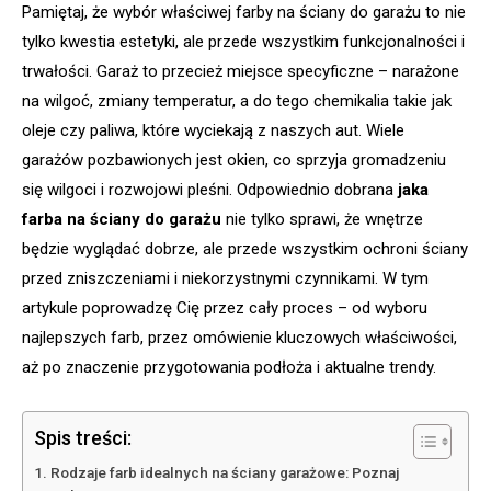
Pamiętaj, że wybór właściwej farby na ściany do garażu to nie
tylko kwestia estetyki, ale przede wszystkim funkcjonalności i
trwałości. Garaż to przecież miejsce specyficzne – narażone
na wilgoć, zmiany temperatur, a do tego chemikalia takie jak
oleje czy paliwa, które wyciekają z naszych aut. Wiele
garażów pozbawionych jest okien, co sprzyja gromadzeniu
się wilgoci i rozwojowi pleśni. Odpowiednio dobrana
jaka
farba na ściany do garażu
nie tylko sprawi, że wnętrze
będzie wyglądać dobrze, ale przede wszystkim ochroni ściany
przed zniszczeniami i niekorzystnymi czynnikami. W tym
artykule poprowadzę Cię przez cały proces – od wyboru
najlepszych farb, przez omówienie kluczowych właściwości,
aż po znaczenie przygotowania podłoża i aktualne trendy.
Spis treści:
Rodzaje farb idealnych na ściany garażowe: Poznaj