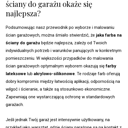
ściany do garażu okaże się
najlepsza?
Podsumowując nasz przewodnik po wyborze i malowaniu
ścian garażowych, można śmiało stwierdzić, że
jaka farba na
ściany do garażu
będzie najlepsza, zależy od Twoich
indywidualnych potrzeb i warunków panujących w konkretnym
pomieszczeniu. W większości przypadków do malowania
ścian garażowych optymalnym wyborem okazują się
farby
lateksowe
lub
akrylowo-silikonowe
. Te rodzaje farb oferują
dobry kompromis między łatwością aplikacji, odpornością na
wilgoć i ścieranie, a także są stosunkowo ekonomiczne.
Zapewniają one wystarczającą ochronę w standardowych
garażach.
Jeśli jednak Twój garaż jest intensywnie użytkowany, na
przykład jako warsztat, gdzie ściany narażone są na kontakt z