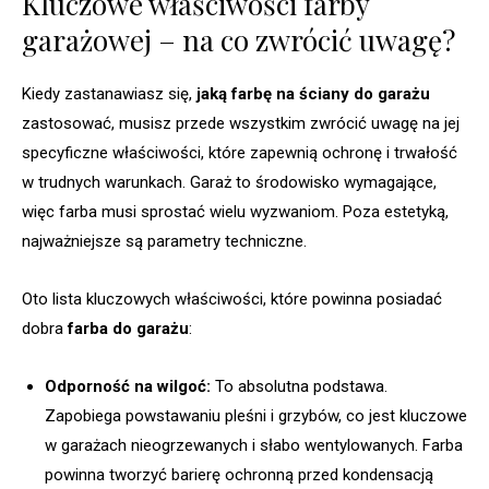
Kluczowe właściwości farby
garażowej – na co zwrócić uwagę?
Kiedy zastanawiasz się,
jaką farbę na ściany do garażu
zastosować, musisz przede wszystkim zwrócić uwagę na jej
specyficzne właściwości, które zapewnią ochronę i trwałość
w trudnych warunkach. Garaż to środowisko wymagające,
więc farba musi sprostać wielu wyzwaniom. Poza estetyką,
najważniejsze są parametry techniczne.
Oto lista kluczowych właściwości, które powinna posiadać
dobra
farba do garażu
:
Odporność na wilgoć:
To absolutna podstawa.
Zapobiega powstawaniu pleśni i grzybów, co jest kluczowe
w garażach nieogrzewanych i słabo wentylowanych. Farba
powinna tworzyć barierę ochronną przed kondensacją