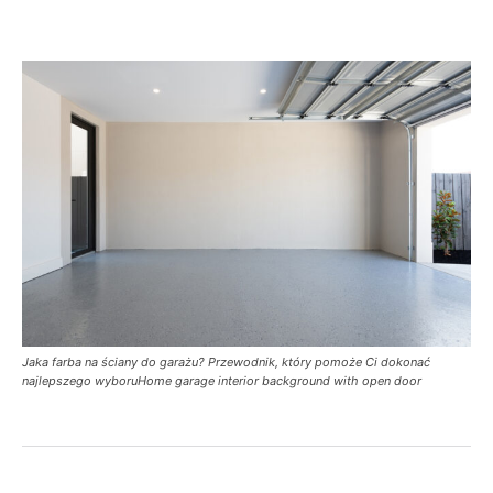
Jaka farba na ściany do garażu? Przewodnik, który pomoże Ci dokonać
najlepszego wyboruHome garage interior background with open door