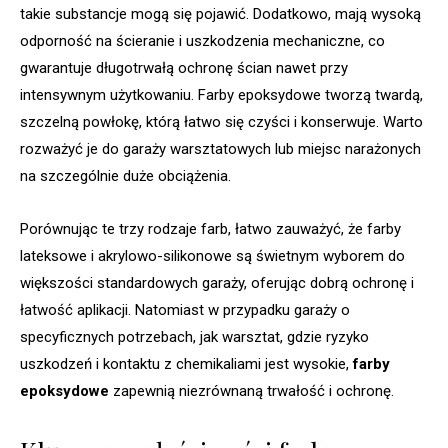
takie substancje mogą się pojawić. Dodatkowo, mają wysoką
odporność na ścieranie i uszkodzenia mechaniczne, co
gwarantuje długotrwałą ochronę ścian nawet przy
intensywnym użytkowaniu. Farby epoksydowe tworzą twardą,
szczelną powłokę, którą łatwo się czyści i konserwuje. Warto
rozważyć je do garaży warsztatowych lub miejsc narażonych
na szczególnie duże obciążenia.
Porównując te trzy rodzaje farb, łatwo zauważyć, że farby
lateksowe i akrylowo-silikonowe są świetnym wyborem do
większości standardowych garaży, oferując dobrą ochronę i
łatwość aplikacji. Natomiast w przypadku garaży o
specyficznych potrzebach, jak warsztat, gdzie ryzyko
uszkodzeń i kontaktu z chemikaliami jest wysokie,
farby
epoksydowe
zapewnią niezrównaną trwałość i ochronę.