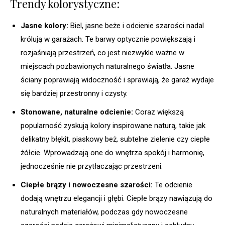
Trendy kolorystyczne:
Jasne kolory:
Biel, jasne beże i odcienie szarości nadal
królują w garażach. Te barwy optycznie powiększają i
rozjaśniają przestrzeń, co jest niezwykle ważne w
miejscach pozbawionych naturalnego światła. Jasne
ściany poprawiają widoczność i sprawiają, że garaż wydaje
się bardziej przestronny i czysty.
Stonowane, naturalne odcienie:
Coraz większą
popularność zyskują kolory inspirowane naturą, takie jak
delikatny błękit, piaskowy beż, subtelne zielenie czy ciepłe
żółcie. Wprowadzają one do wnętrza spokój i harmonię,
jednocześnie nie przytłaczając przestrzeni.
Ciepłe brązy i nowoczesne szarości:
Te odcienie
dodają wnętrzu elegancji i głębi. Ciepłe brązy nawiązują do
naturalnych materiałów, podczas gdy nowoczesne