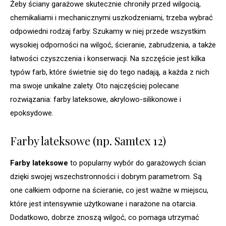
Żeby ściany garażowe skutecznie chroniły przed wilgocią,
chemikaliami i mechanicznymi uszkodzeniami, trzeba wybrać
odpowiedni rodzaj farby. Szukamy w niej przede wszystkim
wysokiej odporności na wilgoć, ścieranie, zabrudzenia, a także
łatwości czyszczenia i konserwacji. Na szczęście jest kilka
typów farb, które świetnie się do tego nadają, a każda z nich
ma swoje unikalne zalety. Oto najczęściej polecane
rozwiązania: farby lateksowe, akrylowo-silikonowe i
epoksydowe.
Farby lateksowe (np. Samtex 12)
Farby lateksowe
to popularny wybór do garażowych ścian
dzięki swojej wszechstronności i dobrym parametrom. Są
one całkiem odporne na ścieranie, co jest ważne w miejscu,
które jest intensywnie użytkowane i narażone na otarcia.
Dodatkowo, dobrze znoszą wilgoć, co pomaga utrzymać