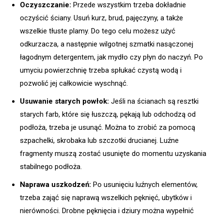
Oczyszczanie:
Przede wszystkim trzeba dokładnie
oczyścić ściany. Usuń kurz, brud, pajęczyny, a także
wszelkie tłuste plamy. Do tego celu możesz użyć
odkurzacza, a następnie wilgotnej szmatki nasączonej
łagodnym detergentem, jak mydło czy płyn do naczyń. Po
umyciu powierzchnię trzeba spłukać czystą wodą i
pozwolić jej całkowicie wyschnąć.
Usuwanie starych powłok:
Jeśli na ścianach są resztki
starych farb, które się łuszczą, pękają lub odchodzą od
podłoża, trzeba je usunąć. Można to zrobić za pomocą
szpachelki, skrobaka lub szczotki drucianej. Luźne
fragmenty muszą zostać usunięte do momentu uzyskania
stabilnego podłoża.
Naprawa uszkodzeń:
Po usunięciu luźnych elementów,
trzeba zająć się naprawą wszelkich pęknięć, ubytków i
nierówności. Drobne pęknięcia i dziury można wypełnić