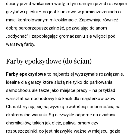
ściany przed wnikaniem wody, a tym samym przed rozwojem
grzybów i pleśni – co jest kluczowe w pomieszczeniach o
mniej kontrolowanym mikroklimacie. Zapewniają również
dobrą paroprzepuszczalność, pozwalając ścianom
„oddychać” i zapobiegając gromadzeniu się wilgoci pod
warstwą farby.
Farby epoksydowe (do ścian)
Farby epoksydowe
to najbardziej wytrzymałe rozwiązanie,
idealne dla garaży, które służą nie tylko do parkowania
samochodu, ale także jako miejsce pracy – na przykład
warsztat samochodowy lub kącik dla majsterkowiczów.
Charakteryzują się najwyższą trwałością i odpornością na
ekstremalne warunki. Są niezwykle odporne na działanie
chemikaliów, takich jak oleje, paliwa, smary czy
rozpuszczalniki, co jest niezwykle ważne w miejscu, gdzie