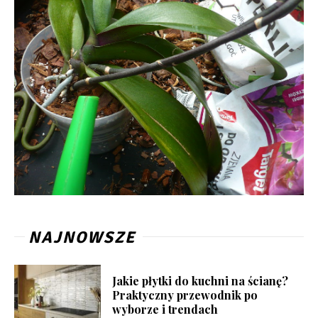
NAJNOWSZE
Jakie płytki do kuchni na ścianę?
Praktyczny przewodnik po
wyborze i trendach