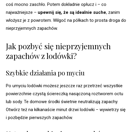
coś mocno zaschło. Potem dokładnie opłucz i – co
najważniejsze –
upewnij się, że są idealnie suche
, zanim
włożysz je z powrotem. Wilgoć na półkach to prosta droga do
nieprzyjemnych zapachów.
Jak pozbyć się nieprzyjemnych
zapachów z lodówki?
Szybkie działania po myciu
Po umyciu lodówki możesz jeszcze raz przetrzeć wszystkie
powierzchnie czystą ściereczką nasączoną roztworem octu
lub sody. Te domowe środki świetnie neutralizują zapachy.
Otwórz też na kilkanaście minut drzwi lodówki – wywietrzy się
i pozbędzie pierwszych zapachów.