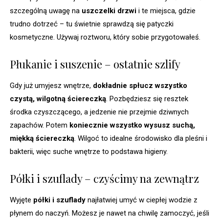
szczególną uwagę na
uszczelki drzwi
i te miejsca, gdzie
trudno dotrzeć – tu świetnie sprawdzą się patyczki
kosmetyczne. Używaj roztworu, który sobie przygotowałeś.
Płukanie i suszenie – ostatnie szlify
Gdy już umyjesz wnętrze,
dokładnie spłucz wszystko
czystą, wilgotną ściereczką
. Pozbędziesz się resztek
środka czyszczącego, a jedzenie nie przejmie dziwnych
zapachów. Potem
koniecznie wszystko wysusz suchą,
miękką ściereczką
. Wilgoć to idealne środowisko dla pleśni i
bakterii, więc suche wnętrze to podstawa higieny.
Półki i szuflady – czyścimy na zewnątrz
Wyjęte
półki i szuflady
najłatwiej umyć w ciepłej wodzie z
płynem do naczyń. Możesz je nawet na chwilę zamoczyć, jeśli