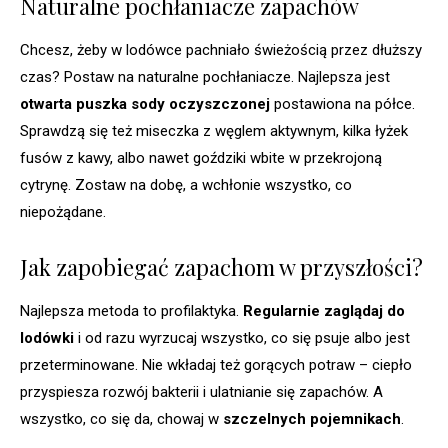
Naturalne pochłaniacze zapachów
Chcesz, żeby w lodówce pachniało świeżością przez dłuższy
czas? Postaw na naturalne pochłaniacze. Najlepsza jest
otwarta puszka sody oczyszczonej
postawiona na półce.
Sprawdzą się też miseczka z węglem aktywnym, kilka łyżek
fusów z kawy, albo nawet goździki wbite w przekrojoną
cytrynę. Zostaw na dobę, a wchłonie wszystko, co
niepożądane.
Jak zapobiegać zapachom w przyszłości?
Najlepsza metoda to profilaktyka.
Regularnie zaglądaj do
lodówki
i od razu wyrzucaj wszystko, co się psuje albo jest
przeterminowane. Nie wkładaj też gorących potraw – ciepło
przyspiesza rozwój bakterii i ulatnianie się zapachów. A
wszystko, co się da, chowaj w
szczelnych pojemnikach
.