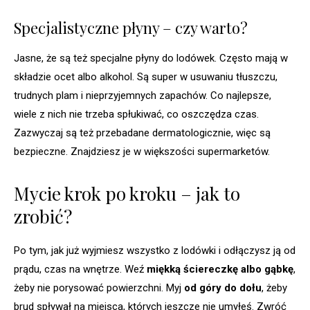
Specjalistyczne płyny – czy warto?
Jasne, że są też specjalne płyny do lodówek. Często mają w
składzie ocet albo alkohol. Są super w usuwaniu tłuszczu,
trudnych plam i nieprzyjemnych zapachów. Co najlepsze,
wiele z nich nie trzeba spłukiwać, co oszczędza czas.
Zazwyczaj są też przebadane dermatologicznie, więc są
bezpieczne. Znajdziesz je w większości supermarketów.
Mycie krok po kroku – jak to
zrobić?
Po tym, jak już wyjmiesz wszystko z lodówki i odłączysz ją od
prądu, czas na wnętrze. Weź
miękką ściereczkę albo gąbkę
,
żeby nie porysować powierzchni. Myj
od góry do dołu
, żeby
brud spływał na miejsca, których jeszcze nie umyłeś. Zwróć