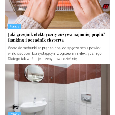
Porady
Jaki grzejnik elektryczny zużywa najmniej prądu?
Ranking i poradnik eksperta
Wysokie rachunki za prąd to coś, co spędza sen z powiek
wielu osobom korzystającym z ogrzewania elektrycznego.
Dlatego tak ważne jest, żeby dowiedzieć się,...
Porady