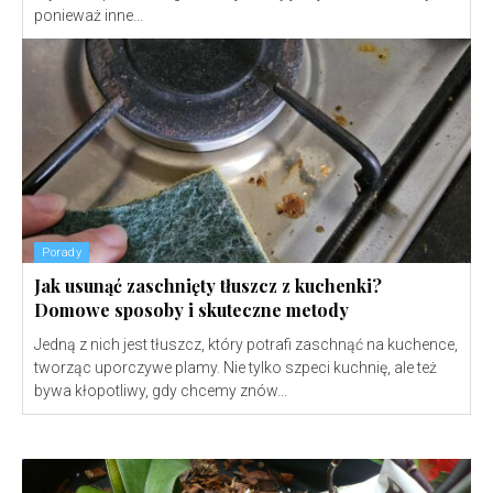
ponieważ inne...
Porady
Jak usunąć zaschnięty tłuszcz z kuchenki?
Domowe sposoby i skuteczne metody
Jedną z nich jest tłuszcz, który potrafi zaschnąć na kuchence,
tworząc uporczywe plamy. Nie tylko szpeci kuchnię, ale też
bywa kłopotliwy, gdy chcemy znów...