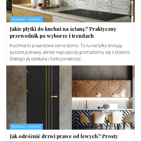
Budowa i remont
Jakie płytki do kuchni na ścianę? Praktyczny
przewodnik po wyborze i trendach
Kuchnia to prawdziwe serce domu. To tu nie tylko królują
pyszne potrawy, ale też najczęściej gromadzimy się z bliskimi.
Dlatego jej estetyka i funkcjonalność...
Budowa i remont
Jak odróżnić drzwi prawe od lewych? Prosty