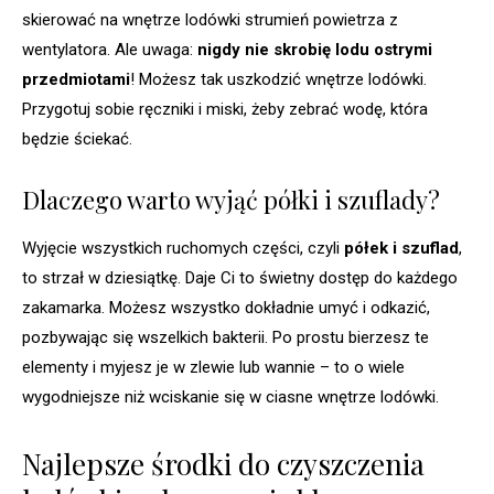
skierować na wnętrze lodówki strumień powietrza z
wentylatora. Ale uwaga:
nigdy nie skrobię lodu ostrymi
przedmiotami
! Możesz tak uszkodzić wnętrze lodówki.
Przygotuj sobie ręczniki i miski, żeby zebrać wodę, która
będzie ściekać.
Dlaczego warto wyjąć półki i szuflady?
Wyjęcie wszystkich ruchomych części, czyli
półek i szuflad
,
to strzał w dziesiątkę. Daje Ci to świetny dostęp do każdego
zakamarka. Możesz wszystko dokładnie umyć i odkazić,
pozbywając się wszelkich bakterii. Po prostu bierzesz te
elementy i myjesz je w zlewie lub wannie – to o wiele
wygodniejsze niż wciskanie się w ciasne wnętrze lodówki.
Najlepsze środki do czyszczenia