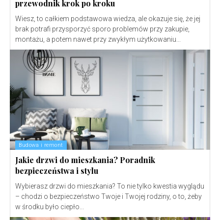
przewodnik krok po kroku
Wiesz, to całkiem podstawowa wiedza, ale okazuje się, że jej
brak potrafi przysporzyć sporo problemów przy zakupie,
montażu, a potem nawet przy zwykłym użytkowaniu...
Budowa i remont
Jakie drzwi do mieszkania? Poradnik
bezpieczeństwa i stylu
Wybierasz drzwi do mieszkania? To nie tylko kwestia wyglądu
– chodzi o bezpieczeństwo Twoje i Twojej rodziny, o to, żeby
w środku było ciepło...