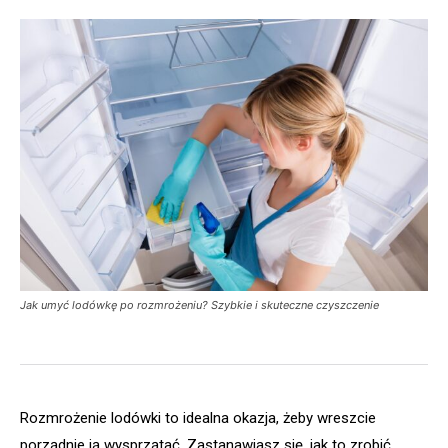
Jak umyć lodówkę po rozmrożeniu? Szybkie i skuteczne czyszczenie
Rozmrożenie lodówki to idealna okazja, żeby wreszcie
porządnie ją wysprzątać. Zastanawiasz się, jak to zrobić