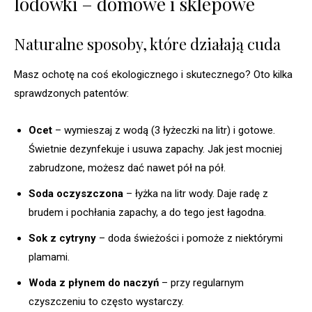
lodówki – domowe i sklepowe
Naturalne sposoby, które działają cuda
Masz ochotę na coś ekologicznego i skutecznego? Oto kilka
sprawdzonych patentów:
Ocet
– wymieszaj z wodą (3 łyżeczki na litr) i gotowe.
Świetnie dezynfekuje i usuwa zapachy. Jak jest mocniej
zabrudzone, możesz dać nawet pół na pół.
Soda oczyszczona
– łyżka na litr wody. Daje radę z
brudem i pochłania zapachy, a do tego jest łagodna.
Sok z cytryny
– doda świeżości i pomoże z niektórymi
plamami.
Woda z płynem do naczyń
– przy regularnym
czyszczeniu to często wystarczy.