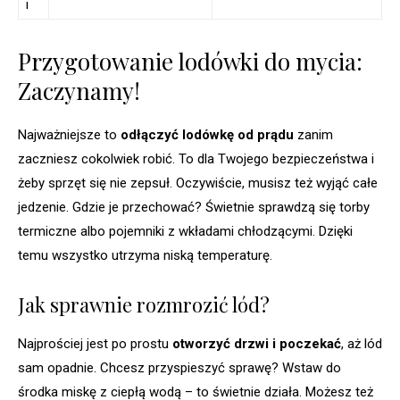
i
Przygotowanie lodówki do mycia:
Zaczynamy!
Najważniejsze to
odłączyć lodówkę od prądu
zanim
zaczniesz cokolwiek robić. To dla Twojego bezpieczeństwa i
żeby sprzęt się nie zepsuł. Oczywiście, musisz też wyjąć całe
jedzenie. Gdzie je przechować? Świetnie sprawdzą się torby
termiczne albo pojemniki z wkładami chłodzącymi. Dzięki
temu wszystko utrzyma niską temperaturę.
Jak sprawnie rozmrozić lód?
Najprościej jest po prostu
otworzyć drzwi i poczekać
, aż lód
sam opadnie. Chcesz przyspieszyć sprawę? Wstaw do
środka miskę z ciepłą wodą – to świetnie działa. Możesz też