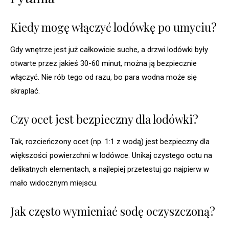
Kiedy mogę włączyć lodówkę po umyciu?
Gdy wnętrze jest już całkowicie suche, a drzwi lodówki były
otwarte przez jakieś 30-60 minut, można ją bezpiecznie
włączyć. Nie rób tego od razu, bo para wodna może się
skraplać.
Czy ocet jest bezpieczny dla lodówki?
Tak, rozcieńczony ocet (np. 1:1 z wodą) jest bezpieczny dla
większości powierzchni w lodówce. Unikaj czystego octu na
delikatnych elementach, a najlepiej przetestuj go najpierw w
mało widocznym miejscu.
Jak często wymieniać sodę oczyszczoną?