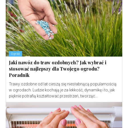
Ogród
Jaki nawóz do traw ozdobnych? Jak wybrać i
stosować najlepszy dla Twojego ogrodu?
Poradnik
Trawy ozdobne od lat cieszą się niesłabnącą popularnością
w ogrodach. Ludzie kochają je za lekkość, dynamikę i to, jak
pięknie potrafią kształtować przestrzeń, tworząc...