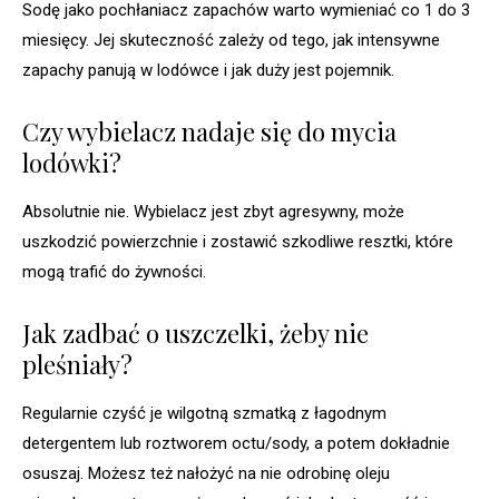
Sodę jako pochłaniacz zapachów warto wymieniać co 1 do 3
miesięcy. Jej skuteczność zależy od tego, jak intensywne
zapachy panują w lodówce i jak duży jest pojemnik.
Czy wybielacz nadaje się do mycia
lodówki?
Absolutnie nie. Wybielacz jest zbyt agresywny, może
uszkodzić powierzchnie i zostawić szkodliwe resztki, które
mogą trafić do żywności.
Jak zadbać o uszczelki, żeby nie
pleśniały?
Regularnie czyść je wilgotną szmatką z łagodnym
detergentem lub roztworem octu/sody, a potem dokładnie
osuszaj. Możesz też nałożyć na nie odrobinę oleju